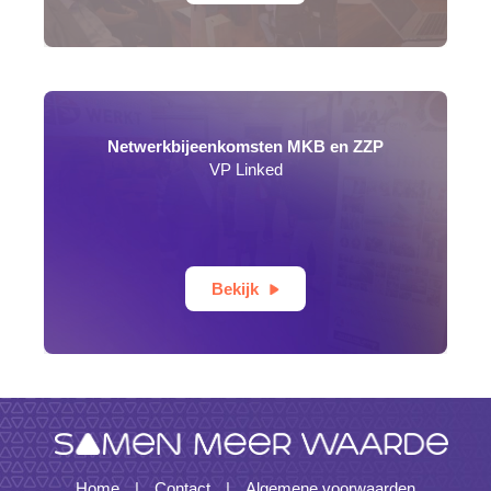
Netwerkbijeenkomsten MKB en ZZP
VP Linked
Bekijk
Home
Contact
Algemene voorwaarden