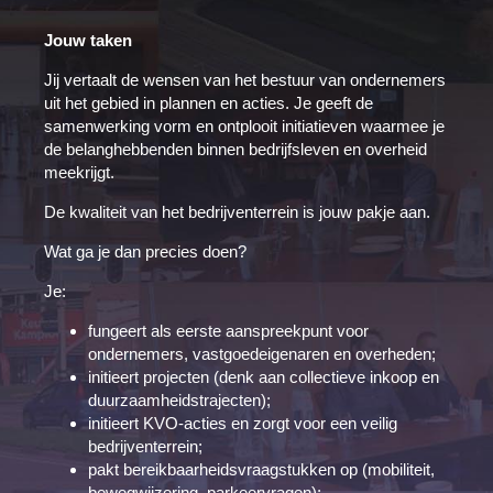
Jouw taken
Jij vertaalt de wensen van het bestuur van ondernemers
uit het gebied in plannen en acties. Je geeft de
samenwerking vorm en ontplooit initiatieven waarmee je
de belanghebbenden binnen bedrijfsleven en overheid
meekrijgt.
De kwaliteit van het bedrijventerrein is jouw pakje aan.
Wat ga je dan precies doen?
Je:
fungeert als eerste aanspreekpunt voor
ondernemers, vastgoedeigenaren en overheden;
initieert projecten (denk aan collectieve inkoop en
duurzaamheidstrajecten);
initieert KVO-acties en zorgt voor een veilig
bedrijventerrein;
pakt bereikbaarheidsvraagstukken op (mobiliteit,
bewegwijzering, parkeervragen);