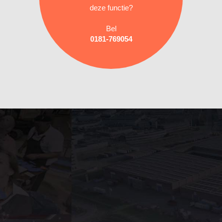
deze functie?
Bel
0181-769054