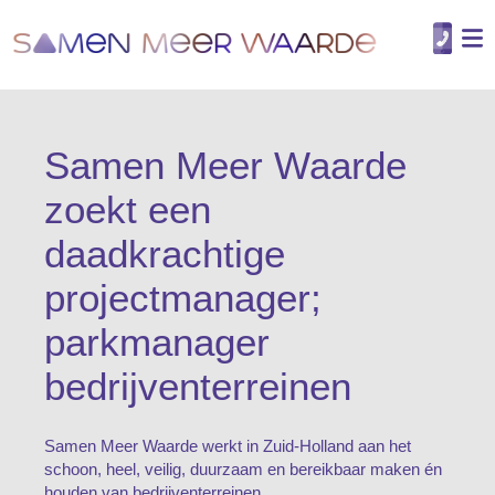
Samen Meer Waarde
zoekt een
daadkrachtige
projectmanager;
parkmanager
bedrijventerreinen
Samen Meer Waarde werkt in Zuid-Holland aan het
schoon, heel, veilig, duurzaam en bereikbaar maken én
houden van bedrijventerreinen.